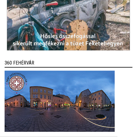
360 FEHÉRVÁR