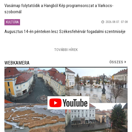
Vasárnap folytatódik a Hangból Kép programsorozat a Varkocs-
szobornál
KULTÚRA
2026.08.07. 07:08
Augusztus 14-én pénteken lesz Székesfehérvár fogadalmi szentmiséje
TOVÁBBI HÍREK
ÖSSZES
WEBKAMERA