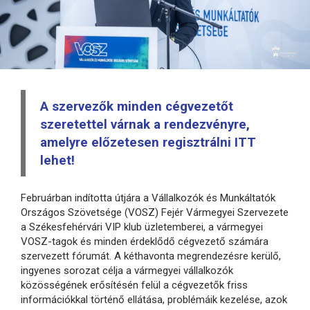
A szervezők minden cégvezetőt
szeretettel várnak a rendezvényre,
amelyre előzetesen regisztrálni ITT
lehet!
Februárban indította útjára a Vállalkozók és Munkáltatók
Országos Szövetsége (VOSZ) Fejér Vármegyei Szervezete
a Székesfehérvári VIP klub üzletemberei, a vármegyei
VOSZ-tagok és minden érdeklődő cégvezető számára
szervezett fórumát. A kéthavonta megrendezésre kerülő,
ingyenes sorozat célja a vármegyei vállalkozók
közösségének erősítésén felül a cégvezetők friss
információkkal történő ellátása, problémáik kezelése, azok