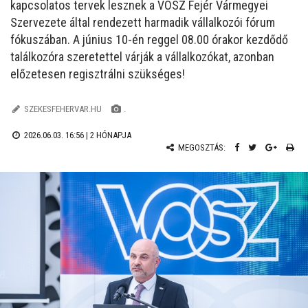
kapcsolatos tervek lesznek a VOSZ Fejér Vármegyei
Szervezete által rendezett harmadik vállalkozói fórum
fókuszában. A június 10-én reggel 08.00 órakor kezdődő
találkozóra szeretettel várják a vállalkozókat, azonban
előzetesen regisztrálni szükséges!
SZEKESFEHERVAR.HU
.
2026.06.03. 16:56 |
2 HÓNAPJA
MEGOSZTÁS: