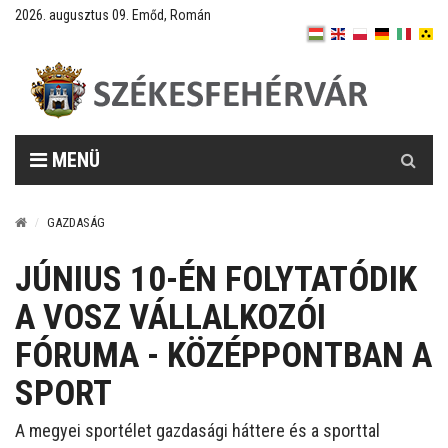
2026. augusztus 09. Emőd, Román
Keresés
MENÜ
GAZDASÁG
JÚNIUS 10-ÉN FOLYTATÓDIK
A VOSZ VÁLLALKOZÓI
FÓRUMA - KÖZÉPPONTBAN A
SPORT
A megyei sportélet gazdasági háttere és a sporttal