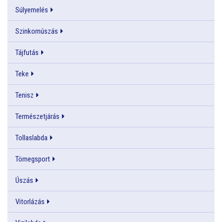
Súlyemelés
Szinkornúszás
Tájfutás
Teke
Tenisz
Természetjárás
Tollaslabda
Tömegsport
Úszás
Vitorlázás