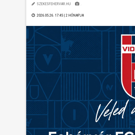
SZEKESFEHERVAR.HU
.
2026.05.26. 17:45 |
2 HÓNAPJA