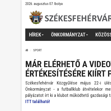
2026. augusztus 07. Ibolya
HÍREK
ÖNKORMÁNYZAT
KÖZÖS
SPORT
MÁR ELÉRHETŐ A VIDE
ÉRTÉKESÍTÉSÉRE KIÍRT 
Székesfehérvár Közgyűlése május 22-i ülés
Önkormányzat - a futballklub átvételekor me
pályázatot írt ki a klubot működtető gazdasági
ITT található!