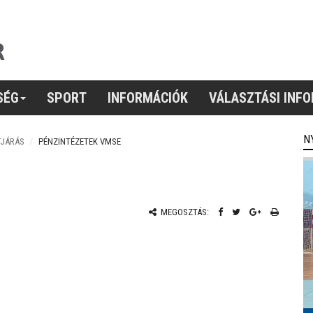
SÉG
SPORT
INFORMÁCIÓK
VÁLASZTÁSI INF
N
TJÁRÁS
PÉNZINTÉZETEK VMSE
MEGOSZTÁS: