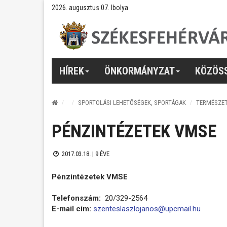
2026. augusztus 07. Ibolya
HÍREK
ÖNKORMÁNYZAT
KÖZÖS
SPORTOLÁSI LEHETŐSÉGEK, SPORTÁGAK
TERMÉSZE
PÉNZINTÉZETEK VMSE
2017.03.18. |
9 ÉVE
Pénzintézetek VMSE
Telefonszám:
20/329-2564
E-mail cím:
szenteslaszlojanos@upcmail.hu