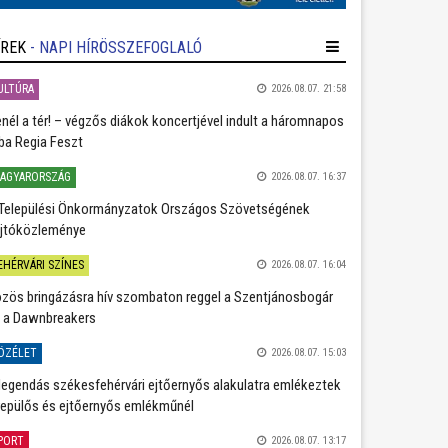
ÍREK
- NAPI HÍRÖSSZEFOGLALÓ
ULTÚRA
2026.08.07. 21:58
nél a tér! – végzős diákok koncertjével indult a háromnapos
ba Regia Feszt
AGYARORSZÁG
2026.08.07. 16:37
Települési Önkormányzatok Országos Szövetségének
jtóközleménye
EHÉRVÁRI SZÍNES
2026.08.07. 16:04
zös bringázásra hív szombaton reggel a Szentjánosbogár
 a Dawnbreakers
ÖZÉLET
2026.08.07. 15:03
legendás székesfehérvári ejtőernyős alakulatra emlékeztek
repülős és ejtőernyős emlékműnél
PORT
2026.08.07. 13:17