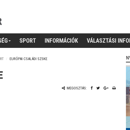
SÉG
SPORT
INFORMÁCIÓK
VÁLASZTÁSI INF
N
RT
EURÓPAI CSALÁDI SZSKE
E
MEGOSZTÁS: