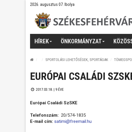
2026. augusztus 07. Ibolya
HÍREK
ÖNKORMÁNYZAT
KÖZÖS
SPORTOLÁSI LEHETŐSÉGEK, SPORTÁGAK
TÖMEGSPO
EURÓPAI CSALÁDI SZSK
2017.03.18. |
9 ÉVE
Európai Családi SzSKE
Telefonszám:
20/574-1835
E-mail cím:
satimi@freemail.hu