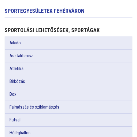
SPORTEGYESÜLETEK FEHÉRVÁRON
SPORTOLÁSI LEHETŐSÉGEK, SPORTÁGAK
Aikido
Asztalitenisz
Atlétika
Birkózás
Box
Falmászás és sziklamászás
Futsal
Hőlégballon