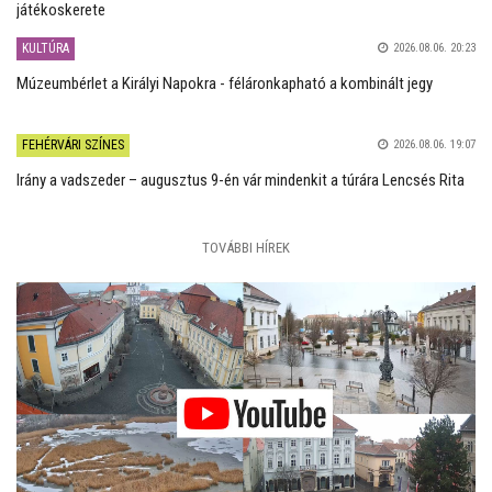
játékoskerete
KULTÚRA
2026.08.06. 20:23
Múzeumbérlet a Királyi Napokra - féláronkapható a kombinált jegy
FEHÉRVÁRI SZÍNES
2026.08.06. 19:07
Irány a vadszeder – augusztus 9-én vár mindenkit a túrára Lencsés Rita
TOVÁBBI HÍREK