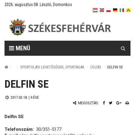
2026. augusztus 08. László, Domonkos
Keresés
MENÜ
SPORTOLÁSI LEHETŐSÉGEK, SPORTÁGAK
ÚSZÁS
DELFIN SE
DELFIN SE
2017.03.18. |
9 ÉVE
MEGOSZTÁS:
Delfin SE
Telefonszám:
30/351-5177