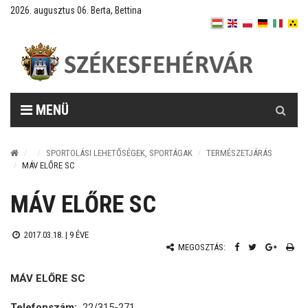
2026. augusztus 06. Berta, Bettina
Keresés
MENÜ
SPORTOLÁSI LEHETŐSÉGEK, SPORTÁGAK
TERMÉSZETJÁRÁS
MÁV ELŐRE SC
MÁV ELŐRE SC
2017.03.18. |
9 ÉVE
MEGOSZTÁS:
MÁV ELŐRE SC
Telefonszám:
22/315-271