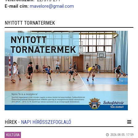
E-mail cím:
mavelore@gmail.com
NYITOTT TORNATERMEK
HÍREK
- NAPI HÍRÖSSZEFOGLALÓ
KULTÚRA
2026.08.05. 17:59