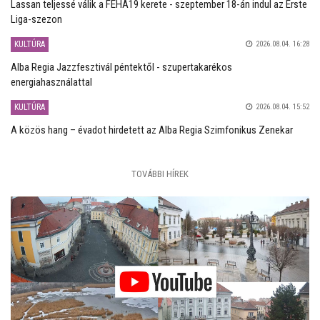
Lassan teljessé válik a FEHA19 kerete - szeptember 18-án indul az Erste
Liga-szezon
KULTÚRA
2026.08.04. 16:28
Alba Regia Jazzfesztivál péntektől - szupertakarékos
energiahasználattal
KULTÚRA
2026.08.04. 15:52
A közös hang – évadot hirdetett az Alba Regia Szimfonikus Zenekar
TOVÁBBI HÍREK