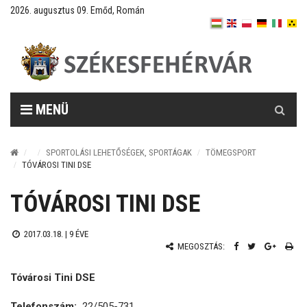
2026. augusztus 09. Emőd, Román
Keresés
MENÜ
SPORTOLÁSI LEHETŐSÉGEK, SPORTÁGAK
TÖMEGSPORT
TÓVÁROSI TINI DSE
TÓVÁROSI TINI DSE
2017.03.18. |
9 ÉVE
MEGOSZTÁS:
Tóvárosi Tini DSE
Telefonszám:
22/505-731