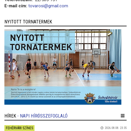
E-mail cím:
tovarosi@gmail.com
NYITOTT TORNATERMEK
HÍREK
- NAPI HÍRÖSSZEFOGLALÓ
FEHÉRVÁRI SZÍNES
2026.08.08. 23:35