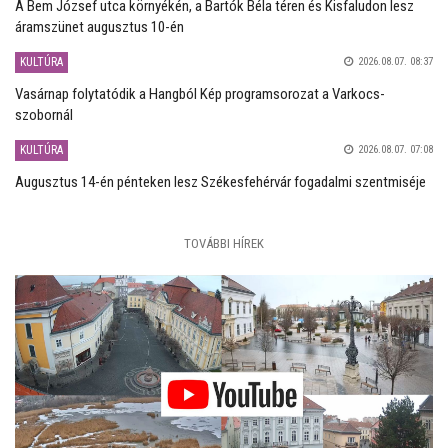
A Bem József utca környékén, a Bartók Béla téren és Kisfaludon lesz
áramszünet augusztus 10-én
KULTÚRA
2026.08.07. 08:37
Vasárnap folytatódik a Hangból Kép programsorozat a Varkocs-
szobornál
KULTÚRA
2026.08.07. 07:08
Augusztus 14-én pénteken lesz Székesfehérvár fogadalmi szentmiséje
TOVÁBBI HÍREK