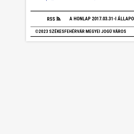
A HONLAP 2017.03.31-I ÁLLAP
RSS
©2023 SZÉKESFEHÉRVÁR MEGYEI JOGÚ VÁROS