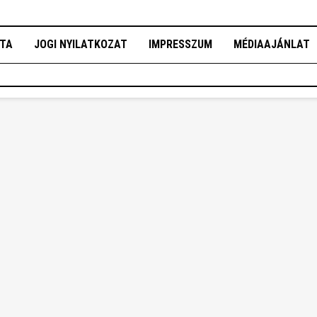
OTA
JOGI NYILATKOZAT
IMPRESSZUM
MÉDIAAJÁNLAT