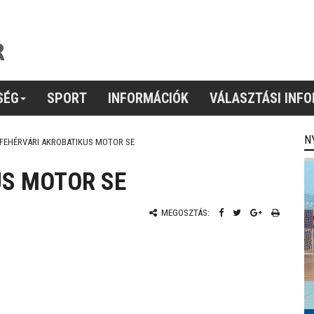
SÉG
SPORT
INFORMÁCIÓK
VÁLASZTÁSI INF
N
FEHÉRVÁRI AKROBATIKUS MOTOR SE
US MOTOR SE
MEGOSZTÁS: