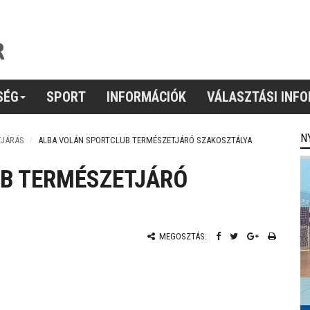
SÉG
SPORT
INFORMÁCIÓK
VÁLASZTÁSI INF
N
TJÁRÁS
ALBA VOLÁN SPORTCLUB TERMÉSZETJÁRÓ SZAKOSZTÁLYA
B TERMÉSZETJÁRÓ
MEGOSZTÁS: