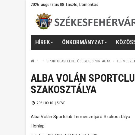
2026. augusztus 08. László, Domonkos
HÍREK
ÖNKORMÁNYZAT
KÖZÖS
SPORTOLÁSI LEHETŐSÉGEK, SPORTÁGAK
TERMÉSZE
ALBA VOLÁN SPORTCLU
SZAKOSZTÁLYA
2021.09.10. |
5 ÉVE
Alba Volán Sportclub Természetjáró Szakosztálya
Honlap: