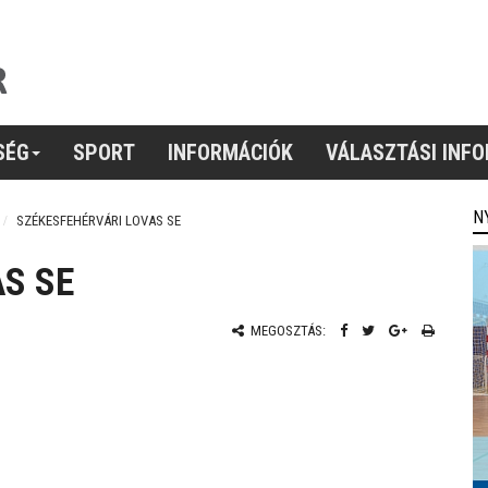
SÉG
SPORT
INFORMÁCIÓK
VÁLASZTÁSI INF
N
SZÉKESFEHÉRVÁRI LOVAS SE
S SE
MEGOSZTÁS: