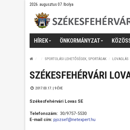
2026. augusztus 07. Ibolya
HÍREK
ÖNKORMÁNYZAT
KÖZÖS
SPORTOLÁSI LEHETŐSÉGEK, SPORTÁGAK
LOVAGLÁS
SZÉKESFEHÉRVÁRI LOVA
2017.03.17. |
9 ÉVE
Székesfehérvári Lovas SE
Telefonszám:
30/9757-5530
E-mail cím:
pjozsef@netexpert.hu