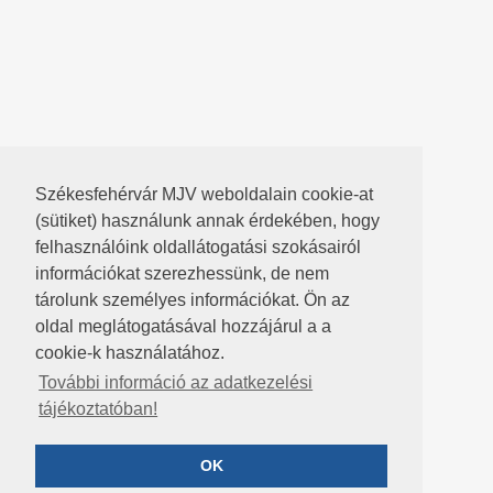
Székesfehérvár MJV weboldalain cookie-at
(sütiket) használunk annak érdekében, hogy
felhasználóink oldallátogatási szokásairól
információkat szerezhessünk, de nem
tárolunk személyes információkat. Ön az
oldal meglátogatásával hozzájárul a a
cookie-k használatához.
További információ az adatkezelési
tájékoztatóban!
OK