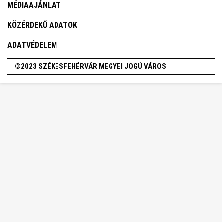
MÉDIAAJÁNLAT
KÖZÉRDEKŰ ADATOK
ADATVÉDELEM
©2023 SZÉKESFEHÉRVÁR MEGYEI JOGÚ VÁROS