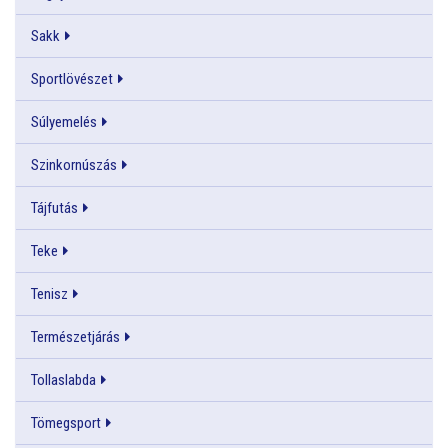
Sakk
Sportlövészet
Súlyemelés
Szinkornúszás
Tájfutás
Teke
Tenisz
Természetjárás
Tollaslabda
Tömegsport