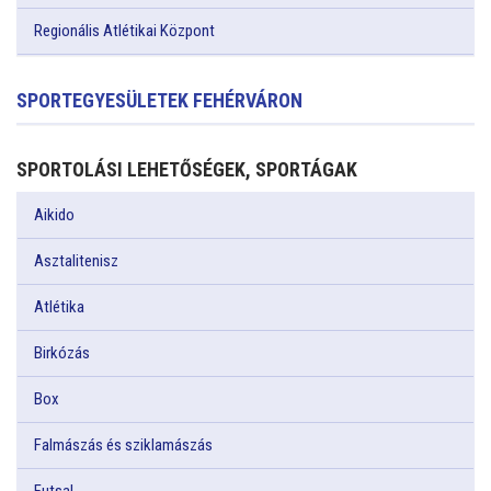
Regionális Atlétikai Központ
SPORTEGYESÜLETEK FEHÉRVÁRON
SPORTOLÁSI LEHETŐSÉGEK, SPORTÁGAK
Aikido
Asztalitenisz
Atlétika
Birkózás
Box
Falmászás és sziklamászás
Futsal