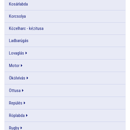
Kosárlabda
Korcsolya
Közelharc - kézitusa
Ladbarúgás
Lovaglás
Motor
Ökölvívás
Öttusa
Repülés
Röplabda
Rugby