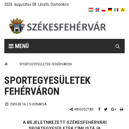
2026. augusztus 08. László, Domonkos
Keresés
MENÜ
SPORTEGYESÜLETEK FEHÉRVÁRON
SPORTEGYESÜLETEK
FEHÉRVÁRON
2026.03.16. |
5 HÓNAPJA
MEGOSZTÁS:
A BEJELETNKEZETT SZÉKESFEHÉRVÁRI
SPORTEGYESÜLETEK CÍMLISTÁJA