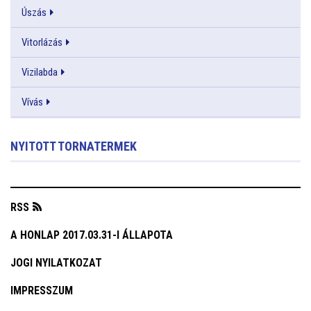
Úszás
Vitorlázás
Vizilabda
Vívás
NYITOTT TORNATERMEK
RSS
A HONLAP 2017.03.31-I ÁLLAPOTA
JOGI NYILATKOZAT
IMPRESSZUM