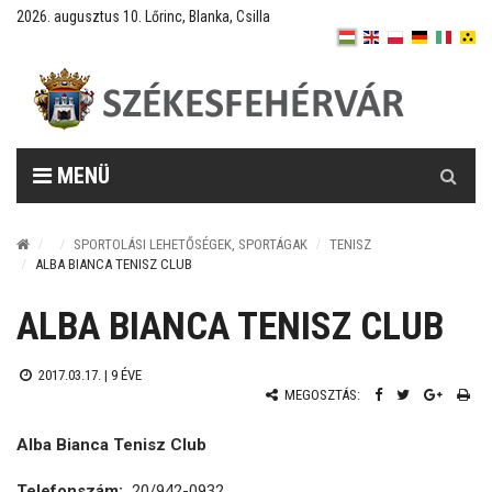
2026. augusztus 10. Lőrinc, Blanka, Csilla
Keresés
MENÜ
SPORTOLÁSI LEHETŐSÉGEK, SPORTÁGAK
TENISZ
ALBA BIANCA TENISZ CLUB
ALBA BIANCA TENISZ CLUB
2017.03.17. |
9 ÉVE
MEGOSZTÁS:
Alba Bianca Tenisz Club
Telefonszám:
20/942-0932