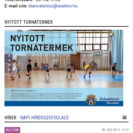
E-mail cím:
biancatenisz@axelero.hu
NYITOTT TORNATERMEK
HÍREK
- NAPI HÍRÖSSZEFOGLALÓ
KULTÚRA
2026.08.10. 10:29