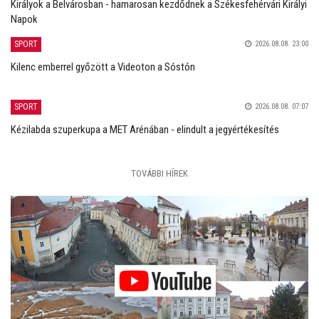
Királyok a Belvárosban - hamarosan kezdődnek a Székesfehérvári Királyi
Napok
SPORT
2026.08.08. 23:00
Kilenc emberrel győzött a Videoton a Sóstón
SPORT
2026.08.08. 07:07
Kézilabda szuperkupa a MET Arénában - elindult a jegyértékesítés
TOVÁBBI HÍREK