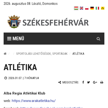
2026. augusztus 08. László, Domonkos
Keresés
MENÜ
SPORTOLÁSI LEHETŐSÉGEK, SPORTÁGAK
ATLÉTIKA
ATLÉTIKA
2026.01.07. |
7 HÓNAPJA
MEGOSZTÁS:
Alba Regia Atlétikai Klub
web:
https://www.arakatletika.hu/