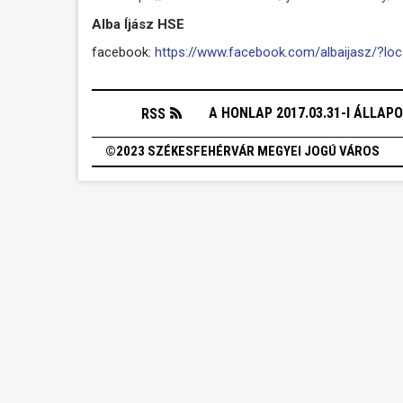
Alba Íjász HSE
facebook:
https://www.facebook.com/albaijasz/?lo
A HONLAP 2017.03.31-I ÁLLAP
RSS
©2023 SZÉKESFEHÉRVÁR MEGYEI JOGÚ VÁROS