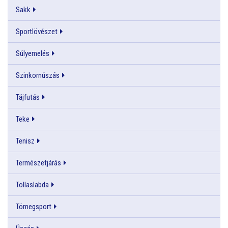
Sakk
Sportlövészet
Súlyemelés
Szinkornúszás
Tájfutás
Teke
Tenisz
Természetjárás
Tollaslabda
Tömegsport