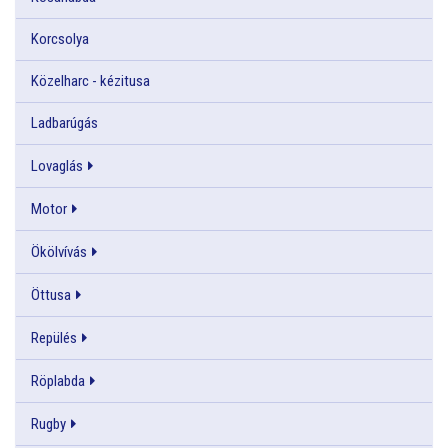
Korcsolya
Közelharc - kézitusa
Ladbarúgás
Lovaglás
Motor
Ökölvívás
Öttusa
Repülés
Röplabda
Rugby