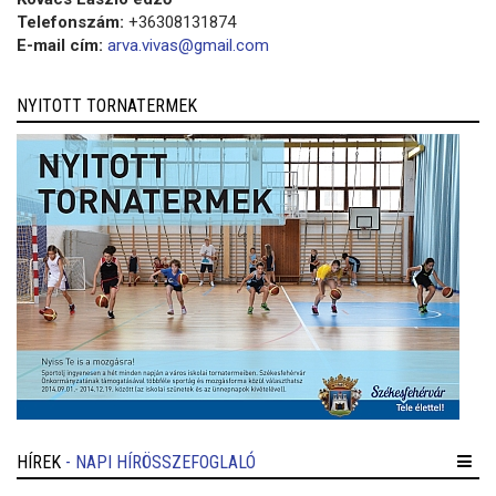
Telefonszám:
+36308131874
E-mail cím:
arva.vivas@gmail.com
NYITOTT TORNATERMEK
HÍREK
- NAPI HÍRÖSSZEFOGLALÓ