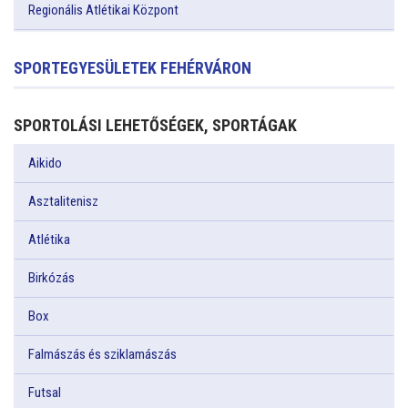
Regionális Atlétikai Központ
SPORTEGYESÜLETEK FEHÉRVÁRON
SPORTOLÁSI LEHETŐSÉGEK, SPORTÁGAK
Aikido
Asztalitenisz
Atlétika
Birkózás
Box
Falmászás és sziklamászás
Futsal