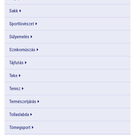
Sakk
Sportlövészet
Súlyemelés
Szinkornúszás
Tájfutás
Teke
Tenisz
Természetjárás
Tollaslabda
Tömegsport