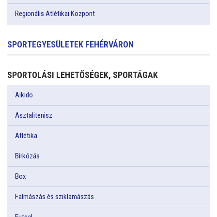
Regionális Atlétikai Központ
SPORTEGYESÜLETEK FEHÉRVÁRON
SPORTOLÁSI LEHETŐSÉGEK, SPORTÁGAK
Aikido
Asztalitenisz
Atlétika
Birkózás
Box
Falmászás és sziklamászás
Futsal