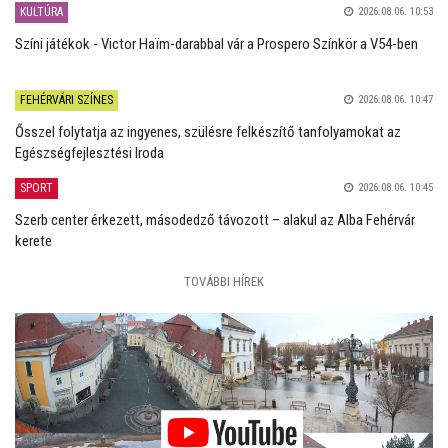
KULTÚRA
2026.08.06. 10:53
Színi játékok - Victor Haïm-darabbal vár a Prospero Színkör a V54-ben
FEHÉRVÁRI SZÍNES
2026.08.06. 10:47
Ősszel folytatja az ingyenes, szülésre felkészítő tanfolyamokat az
Egészségfejlesztési Iroda
SPORT
2026.08.06. 10:45
Szerb center érkezett, másodedző távozott – alakul az Alba Fehérvár
kerete
TOVÁBBI HÍREK