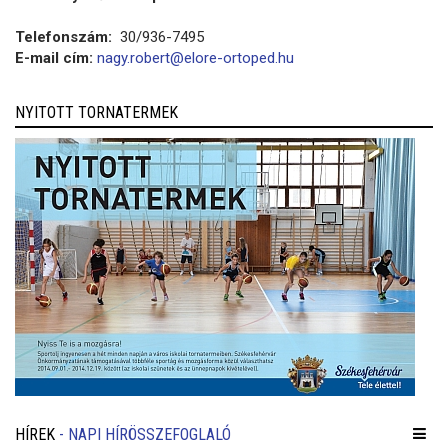
Telefonszám:
30/936-7495
E-mail cím:
nagy.robert@elore-ortoped.hu
NYITOTT TORNATERMEK
HÍREK
- NAPI HÍRÖSSZEFOGLALÓ