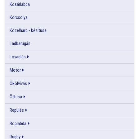
Kosárlabda
Korcsolya
Közelharc - kézitusa
Ladbarúgás
Lovaglás
Motor
Ökölvívás
Öttusa
Repülés
Röplabda
Rugby