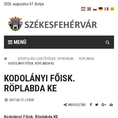
2026. augusztus 07. Ibolya
Keresés
MENÜ
SPORTOLÁSI LEHETŐSÉGEK, SPORTÁGAK
RÖPLABDA
KODOLÁNYI FŐISK. RÖPLABDA KE
KODOLÁNYI FŐISK.
RÖPLABDA KE
2017.03.17. |
9 ÉVE
MEGOSZTÁS:
Kodolányi Főisk. Röplabda KE