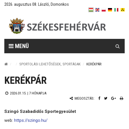
2026. augusztus 08. László, Domonkos
Keresés
MENÜ
SPORTOLÁSI LEHETŐSÉGEK, SPORTÁGAK
KERÉKPÁR
KERÉKPÁR
2026.01.15. |
7 HÓNAPJA
MEGOSZTÁS:
Szingó Szabadidős Sportegyesület
web:
https://szingo.hu/