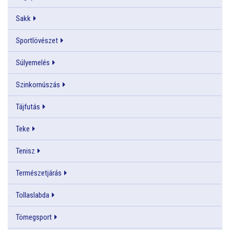
Sakk
Sportlövészet
Súlyemelés
Szinkornúszás
Tájfutás
Teke
Tenisz
Természetjárás
Tollaslabda
Tömegsport