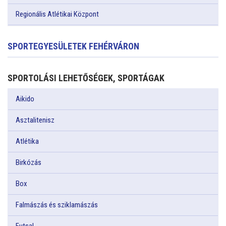
Regionális Atlétikai Központ
SPORTEGYESÜLETEK FEHÉRVÁRON
SPORTOLÁSI LEHETŐSÉGEK, SPORTÁGAK
Aikido
Asztalitenisz
Atlétika
Birkózás
Box
Falmászás és sziklamászás
Futsal