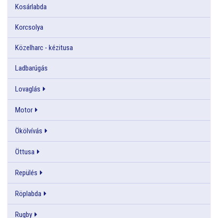
Kosárlabda
Korcsolya
Közelharc - kézitusa
Ladbarúgás
Lovaglás
Motor
Ökölvívás
Öttusa
Repülés
Röplabda
Rugby