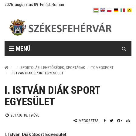
2026. augusztus 09. Emőd, Román
Keresés
MENÜ
SPORTOLÁSI LEHETŐSÉGEK, SPORTÁGAK
TÖMEGSPORT
I. ISTVÁN DIÁK SPORT EGYESÜLET
I. ISTVÁN DIÁK SPORT
EGYESÜLET
2017.03.18. |
9 ÉVE
MEGOSZTÁS:
I. István Diák Sport Egyesület