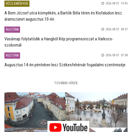
KÖZLEMÉNYEK
2026.08.07. 10:45
A Bem József utca környékén, a Bartók Béla téren és Kisfaludon lesz
áramszünet augusztus 10-én
KULTÚRA
2026.08.07. 08:37
Vasárnap folytatódik a Hangból Kép programsorozat a Varkocs-
szobornál
KULTÚRA
2026.08.07. 07:08
Augusztus 14-én pénteken lesz Székesfehérvár fogadalmi szentmiséje
TOVÁBBI HÍREK