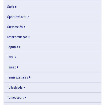
Sakk
Sportlövészet
Súlyemelés
Szinkornúszás
Tájfutás
Teke
Tenisz
Természetjárás
Tollaslabda
Tömegsport