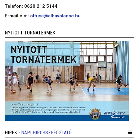
Telefon: 0620 212 5144
E-mail cím:
ottusa@albavolansc.hu
NYITOTT TORNATERMEK
HÍREK
- NAPI HÍRÖSSZEFOGLALÓ