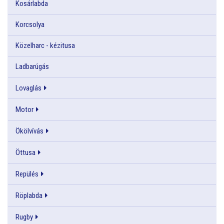
Kosárlabda
Korcsolya
Közelharc - kézitusa
Ladbarúgás
Lovaglás
Motor
Ökölvívás
Öttusa
Repülés
Röplabda
Rugby