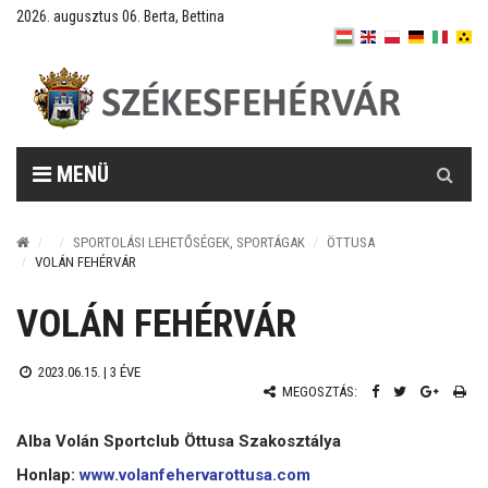
2026. augusztus 06. Berta, Bettina
Keresés
MENÜ
SPORTOLÁSI LEHETŐSÉGEK, SPORTÁGAK
ÖTTUSA
VOLÁN FEHÉRVÁR
VOLÁN FEHÉRVÁR
2023.06.15. |
3 ÉVE
MEGOSZTÁS:
Alba Volán Sportclub Öttusa Szakosztálya
Honlap:
www.volanfehervarottusa.com