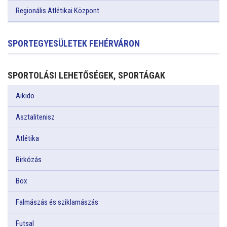
Regionális Atlétikai Központ
SPORTEGYESÜLETEK FEHÉRVÁRON
SPORTOLÁSI LEHETŐSÉGEK, SPORTÁGAK
Aikido
Asztalitenisz
Atlétika
Birkózás
Box
Falmászás és sziklamászás
Futsal