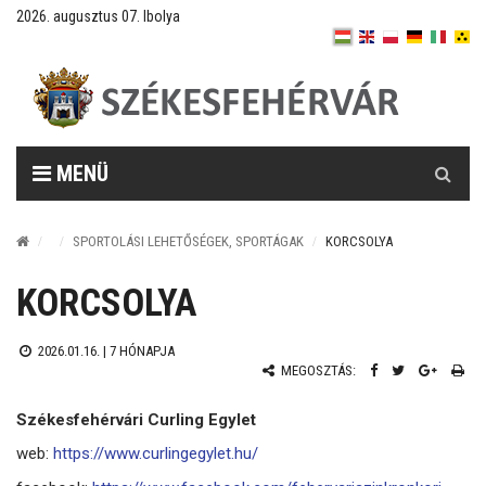
2026. augusztus 07. Ibolya
Keresés
MENÜ
SPORTOLÁSI LEHETŐSÉGEK, SPORTÁGAK
KORCSOLYA
KORCSOLYA
2026.01.16. |
7 HÓNAPJA
MEGOSZTÁS:
Székesfehérvári Curling Egylet
web:
https://www.curlingegylet.hu/