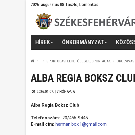
2026. augusztus 08. László, Domonkos
HÍREK
ÖNKORMÁNYZAT
KÖZÖS
SPORTOLÁSI LEHETŐSÉGEK, SPORTÁGAK
ÖKÖLVÍVÁS
ALBA REGIA BOKSZ CLU
2026.01.07. |
7 HÓNAPJA
Alba Regia Boksz Club
Telefonszám:
20/456-9445
E-mail cím:
herman.box.1@gmail.com