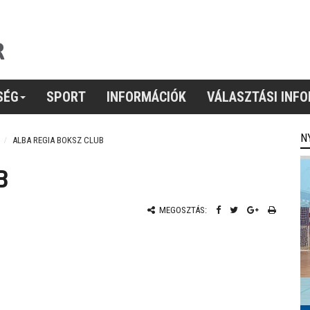
SÉG
SPORT
INFORMÁCIÓK
VÁLASZTÁSI INF
N
ALBA REGIA BOKSZ CLUB
B
MEGOSZTÁS: