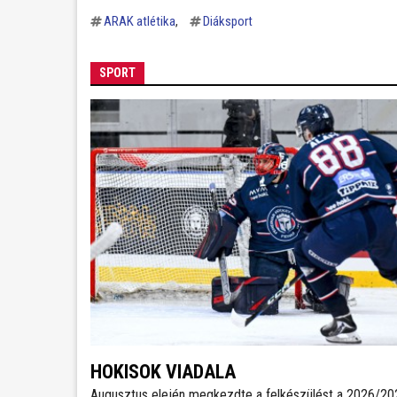
ARAK atlétika
Diáksport
SPORT
HOKISOK VIADALA
Augusztus elején megkezdte a felkészülést a 2026/20