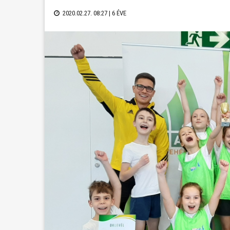
2020.02.27. 08:27 |
6 ÉVE