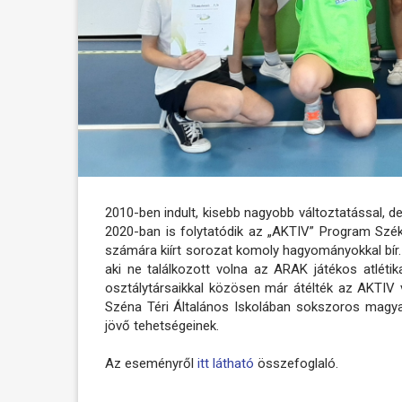
2010-ben indult, kisebb nagyobb változtatással, de
2020-ban is folytatódik az „AKTIV” Program Szék
számára kiírt sorozat komoly hagyományokkal bír. 
aki ne találkozott volna az ARAK játékos atléti
osztálytársaikkal közösen már átélték az AKTIV v
Széna Téri Általános Iskolában sokszoros magyar
jövő tehetségeinek.
Az eseményről
itt látható
összefoglaló.