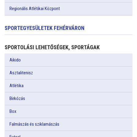
Regionális Atlétikai Központ
SPORTEGYESÜLETEK FEHÉRVÁRON
SPORTOLÁSI LEHETŐSÉGEK, SPORTÁGAK
Aikido
Asztalitenisz
Atlétika
Birkózás
Box
Falmászás és sziklamászás
Futsal