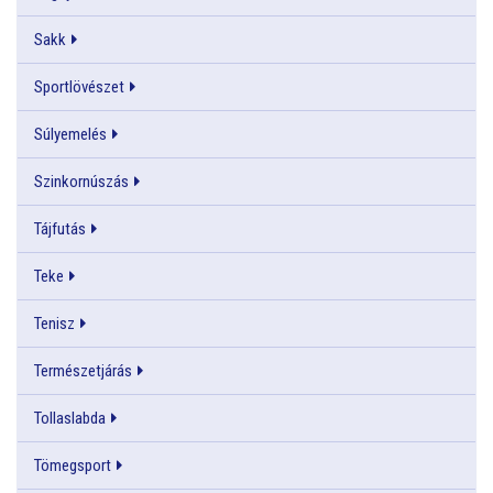
Sakk
Sportlövészet
Súlyemelés
Szinkornúszás
Tájfutás
Teke
Tenisz
Természetjárás
Tollaslabda
Tömegsport