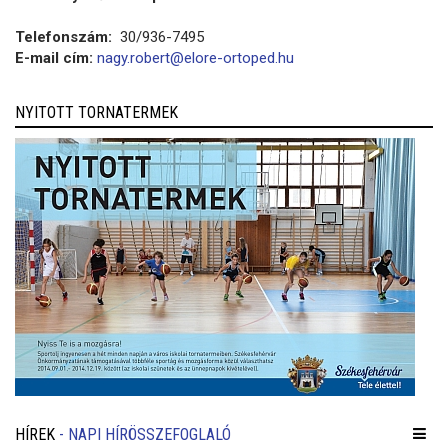
Telefonszám:
30/936-7495
E-mail cím:
nagy.robert@elore-ortoped.hu
NYITOTT TORNATERMEK
HÍREK
- NAPI HÍRÖSSZEFOGLALÓ