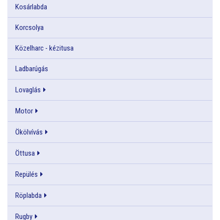
Kosárlabda
Korcsolya
Közelharc - kézitusa
Ladbarúgás
Lovaglás
Motor
Ökölvívás
Öttusa
Repülés
Röplabda
Rugby