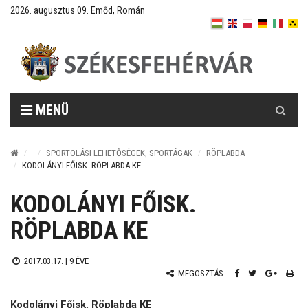
2026. augusztus 09. Emőd, Román
Keresés
MENÜ
SPORTOLÁSI LEHETŐSÉGEK, SPORTÁGAK
RÖPLABDA
KODOLÁNYI FŐISK. RÖPLABDA KE
KODOLÁNYI FŐISK.
RÖPLABDA KE
2017.03.17. |
9 ÉVE
MEGOSZTÁS:
Kodolányi Főisk. Röplabda KE