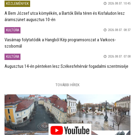
KÖZLEMÉNYEK
2026.08.07. 10:45
A Bem József utca környékén, a Bartók Béla téren és Kisfaludon lesz
áramszünet augusztus 10-én
KULTÚRA
2026.08.07. 08:37
Vasárnap folytatódik a Hangból Kép programsorozat a Varkocs-
szobornál
KULTÚRA
2026.08.07. 07:08
Augusztus 14-én pénteken lesz Székesfehérvár fogadalmi szentmiséje
TOVÁBBI HÍREK