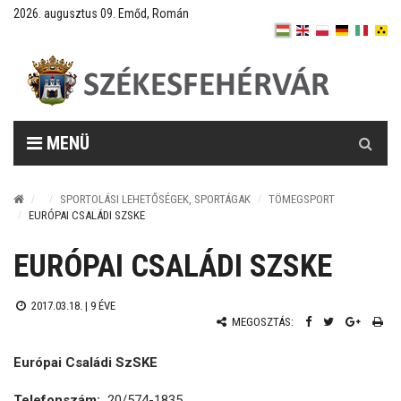
2026. augusztus 09. Emőd, Román
Keresés
MENÜ
SPORTOLÁSI LEHETŐSÉGEK, SPORTÁGAK
TÖMEGSPORT
EURÓPAI CSALÁDI SZSKE
EURÓPAI CSALÁDI SZSKE
2017.03.18. |
9 ÉVE
MEGOSZTÁS:
Európai Családi SzSKE
Telefonszám:
20/574-1835