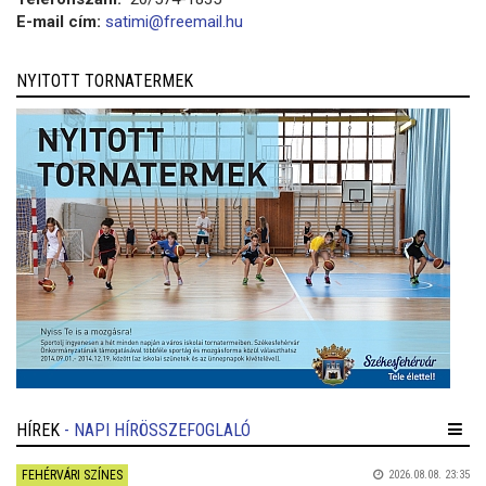
E-mail cím:
satimi@freemail.hu
NYITOTT TORNATERMEK
HÍREK
- NAPI HÍRÖSSZEFOGLALÓ
FEHÉRVÁRI SZÍNES
2026.08.08. 23:35