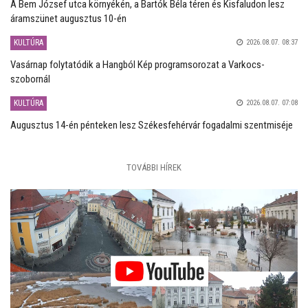
A Bem József utca környékén, a Bartók Béla téren és Kisfaludon lesz
áramszünet augusztus 10-én
KULTÚRA
2026.08.07. 08:37
Vasárnap folytatódik a Hangból Kép programsorozat a Varkocs-
szobornál
KULTÚRA
2026.08.07. 07:08
Augusztus 14-én pénteken lesz Székesfehérvár fogadalmi szentmiséje
TOVÁBBI HÍREK