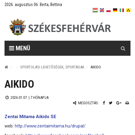
2026. augusztus 06. Berta, Bettina
Keresés
MENÜ
SPORTOLÁSI LEHETŐSÉGEK, SPORTÁGAK
AIKIDO
AIKIDO
2026.01.07. |
7 HÓNAPJA
MEGOSZTÁS:
Zentai Mitama Aikido SE
web:
http://www.zentaimitama.hu/drupal/