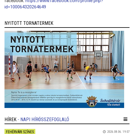
facebook:
https://www.facebook.com/profile.php?
id=100064320264649
NYITOTT TORNATERMEK
HÍREK
- NAPI HÍRÖSSZEFOGLALÓ
FEHÉRVÁRI SZÍNES
2026.08.06. 19:07