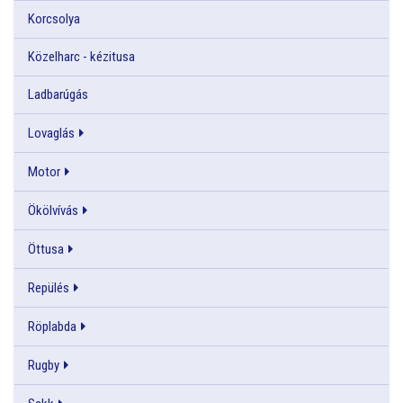
Korcsolya
Közelharc - kézitusa
Ladbarúgás
Lovaglás
Motor
Ökölvívás
Öttusa
Repülés
Röplabda
Rugby