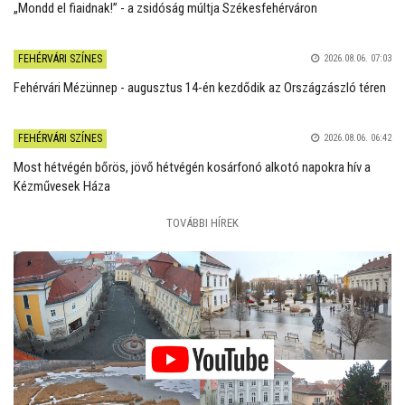
„Mondd el fiaidnak!” - a zsidóság múltja Székesfehérváron
FEHÉRVÁRI SZÍNES
2026.08.06. 07:03
Fehérvári Mézünnep - augusztus 14-én kezdődik az Országzászló téren
FEHÉRVÁRI SZÍNES
2026.08.06. 06:42
Most hétvégén bőrös, jövő hétvégén kosárfonó alkotó napokra hív a
Kézművesek Háza
TOVÁBBI HÍREK