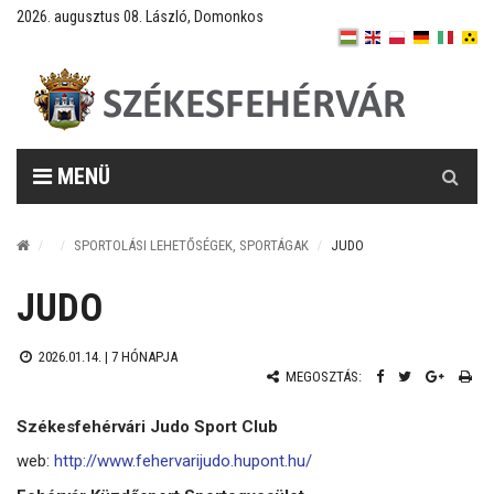
2026. augusztus 08. László, Domonkos
Keresés
MENÜ
SPORTOLÁSI LEHETŐSÉGEK, SPORTÁGAK
JUDO
JUDO
2026.01.14. |
7 HÓNAPJA
MEGOSZTÁS:
Székesfehérvári Judo Sport Club
web:
http://www.fehervarijudo.hupont.hu/