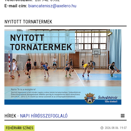
E-mail cím:
biancatenisz@axelero.hu
NYITOTT TORNATERMEK
HÍREK
- NAPI HÍRÖSSZEFOGLALÓ
FEHÉRVÁRI SZÍNES
2026.08.06. 19:07