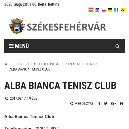
2026. augusztus 06. Berta, Bettina
Keresés
MENÜ
SPORTOLÁSI LEHETŐSÉGEK, SPORTÁGAK
TENISZ
ALBA BIANCA TENISZ CLUB
ALBA BIANCA TENISZ CLUB
2017.03.17. |
9 ÉVE
MEGOSZTÁS:
Alba Bianca Tenisz Club
Telefonszám:
20/942-0932