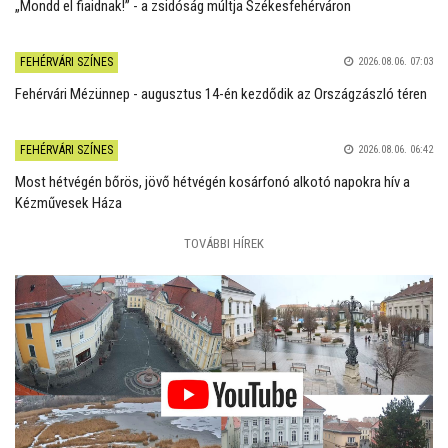
„Mondd el fiaidnak!” - a zsidóság múltja Székesfehérváron
FEHÉRVÁRI SZÍNES
2026.08.06. 07:03
Fehérvári Mézünnep - augusztus 14-én kezdődik az Országzászló téren
FEHÉRVÁRI SZÍNES
2026.08.06. 06:42
Most hétvégén bőrös, jövő hétvégén kosárfonó alkotó napokra hív a
Kézművesek Háza
TOVÁBBI HÍREK