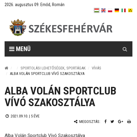
2026. augusztus 09. Emőd, Román
Keresés
MENÜ
SPORTOLÁSI LEHETŐSÉGEK, SPORTÁGAK
VÍVÁS
ALBA VOLÁN SPORTCLUB VÍVÓ SZAKOSZTÁLYA
ALBA VOLÁN SPORTCLUB
VÍVÓ SZAKOSZTÁLYA
2021.09.10. |
5 ÉVE
MEGOSZTÁS:
Alba Volán Sportclub Vívó Szakosztálya