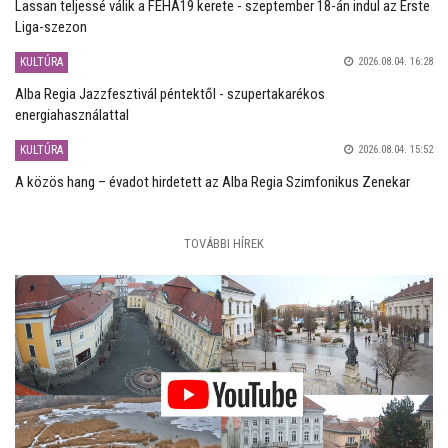
Lassan teljessé válik a FEHA19 kerete - szeptember 18-án indul az Erste
Liga-szezon
KULTÚRA
2026.08.04. 16:28
Alba Regia Jazzfesztivál péntektől - szupertakarékos
energiahasználattal
KULTÚRA
2026.08.04. 15:52
A közös hang – évadot hirdetett az Alba Regia Szimfonikus Zenekar
TOVÁBBI HÍREK