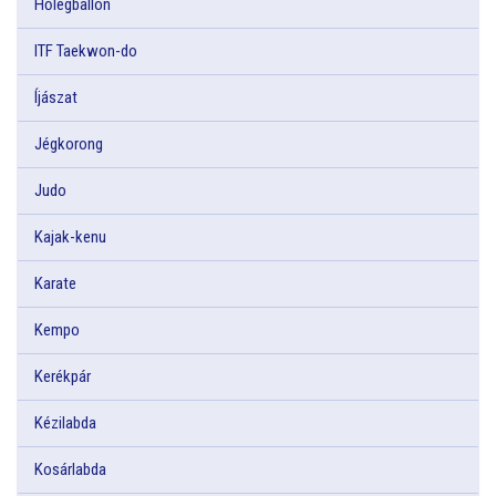
Hőlégballon
ITF Taekwon-do
Íjászat
Jégkorong
Judo
Kajak-kenu
Karate
Kempo
Kerékpár
Kézilabda
Kosárlabda