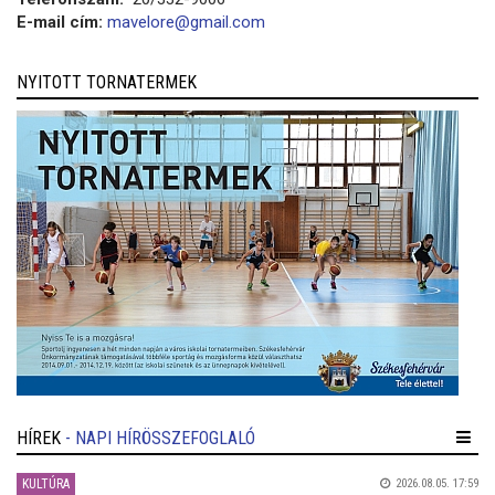
E-mail cím:
mavelore@gmail.com
NYITOTT TORNATERMEK
HÍREK
- NAPI HÍRÖSSZEFOGLALÓ
KULTÚRA
2026.08.05. 17:59