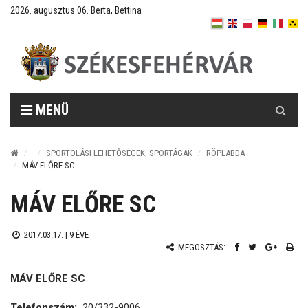
2026. augusztus 06. Berta, Bettina
Keresés
MENÜ
SPORTOLÁSI LEHETŐSÉGEK, SPORTÁGAK
RÖPLABDA
MÁV ELŐRE SC
MÁV ELŐRE SC
2017.03.17. |
9 ÉVE
MEGOSZTÁS:
MÁV ELŐRE SC
Telefonszám:
20/332-9006