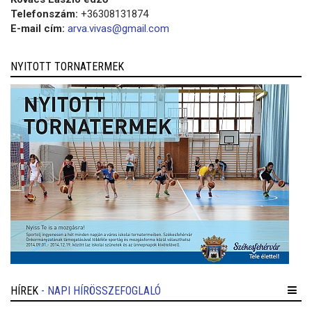
Telefonszám:
+36308131874
E-mail cím:
arva.vivas@gmail.com
NYITOTT TORNATERMEK
HÍREK
- NAPI HÍRÖSSZEFOGLALÓ