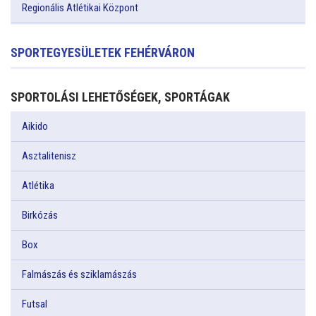
Regionális Atlétikai Központ
SPORTEGYESÜLETEK FEHÉRVÁRON
SPORTOLÁSI LEHETŐSÉGEK, SPORTÁGAK
Aikido
Asztalitenisz
Atlétika
Birkózás
Box
Falmászás és sziklamászás
Futsal