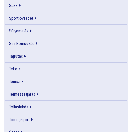
Sakk
Sportlövészet
Súlyemelés
Szinkornúszás
Tájfutás
Teke
Tenisz
Természetjárás
Tollaslabda
Tömegsport