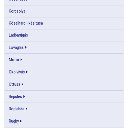
Korcsolya
Közelharc - kézitusa
Ladbarúgás
Lovaglás
Motor
Ökölvívás
Öttusa
Repülés
Röplabda
Rugby