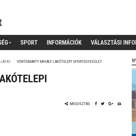
SÉG
SPORT
INFORMÁCIÓK
VÁLASZTÁSI INF
N
TJÁRÁS
VÖRÖSMARTY MIHÁLY LAKÓTELEPI SPORTEGYESÜLET
AKÓTELEPI
MEGOSZTÁS: