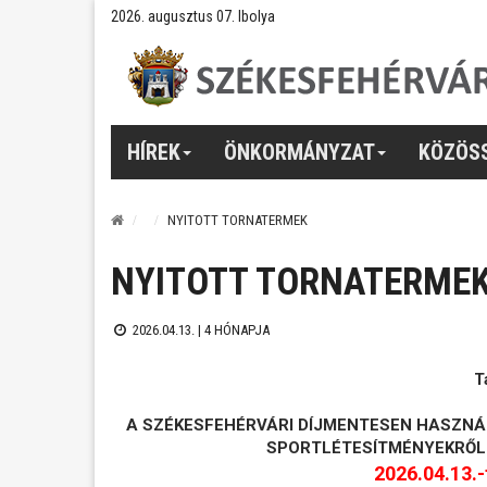
2026. augusztus 07. Ibolya
HÍREK
ÖNKORMÁNYZAT
KÖZÖS
NYITOTT TORNATERMEK
NYITOTT TORNATERME
2026.04.13. |
4 HÓNAPJA
T
A SZÉKESFEHÉRVÁRI DÍJMENTESEN HASZNÁ
SPORTLÉTESÍTMÉNYEKRŐL
2026.04.13.-