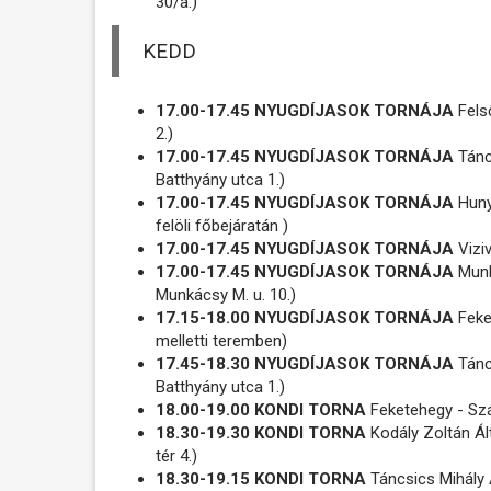
30/a.)
KEDD
17.00-17.45 NYUGDÍJASOK TORNÁJA
Fels
2.)
17.00-17.45 NYUGDÍJASOK TORNÁJA
Tánc
Batthyány utca 1.)
17.00-17.45 NYUGDÍJASOK TORNÁJA
Hunya
felöli főbejáratán )
17.00-17.45 NYUGDÍJASOK TORNÁJA
Viziv
17.00-17.45 NYUGDÍJASOK TORNÁJA
Munk
Munkácsy M. u. 10.)
17.15-18.00 NYUGDÍJASOK TORNÁJA
Feke
melletti teremben)
17.45-18.30 NYUGDÍJASOK TORNÁJA
Tánc
Batthyány utca 1.)
18.00-19.00 KONDI TORNA
Feketehegy - Sz
18.30-19.30 KONDI TORNA
Kodály Zoltán Ált
tér 4.)
18.30-19.15 KONDI TORNA
Táncsics Mihály Á