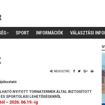
SÉG
SPORT
INFORMÁCIÓK
VÁLASZTÁSI INF
N
K
MEGOSZTÁS:
ájékoztató
LHATÓ NYITOTT TORNATERMEK ÁLTAL BIZTOSÍTOTT
 ÉS SPORTOLÁSI LEHETŐSÉGEKRŐL
tól – 2026. 06.19.-ig