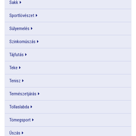
Sakk
Sportlövészet
Súlyemelés
Szinkornúszás
Tájfutás
Teke
Tenisz
Természetjárás
Tollaslabda
Tömegsport
Úszás