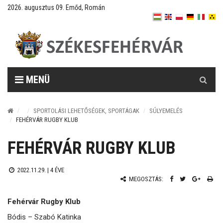
2026. augusztus 09. Emőd, Román
Keresés
MENÜ
SPORTOLÁSI LEHETŐSÉGEK, SPORTÁGAK
SÚLYEMELÉS
FEHÉRVÁR RUGBY KLUB
FEHÉRVÁR RUGBY KLUB
2022.11.29. |
4 ÉVE
MEGOSZTÁS:
Fehérvár Rugby Klub
Bódis – Szabó Katinka