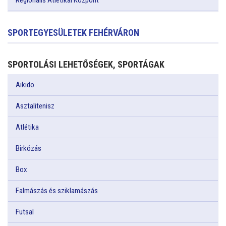
Regionális Atlétikai Központ
SPORTEGYESÜLETEK FEHÉRVÁRON
SPORTOLÁSI LEHETŐSÉGEK, SPORTÁGAK
Aikido
Asztalitenisz
Atlétika
Birkózás
Box
Falmászás és sziklamászás
Futsal