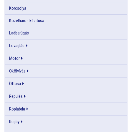
Korcsolya
Közelharc - kézitusa
Ladbarúgás
Lovaglás
Motor
Ökölvívás
Öttusa
Repülés
Röplabda
Rugby