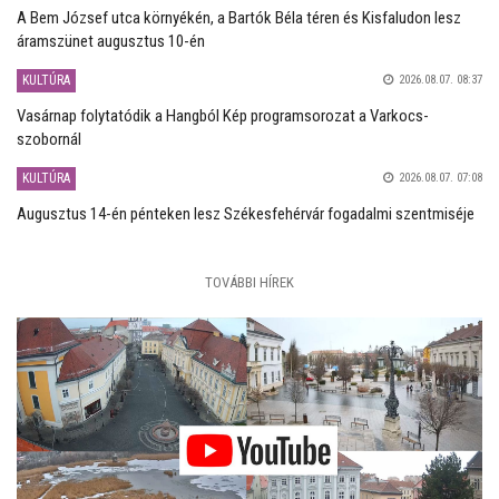
A Bem József utca környékén, a Bartók Béla téren és Kisfaludon lesz
áramszünet augusztus 10-én
KULTÚRA
2026.08.07. 08:37
Vasárnap folytatódik a Hangból Kép programsorozat a Varkocs-
szobornál
KULTÚRA
2026.08.07. 07:08
Augusztus 14-én pénteken lesz Székesfehérvár fogadalmi szentmiséje
TOVÁBBI HÍREK