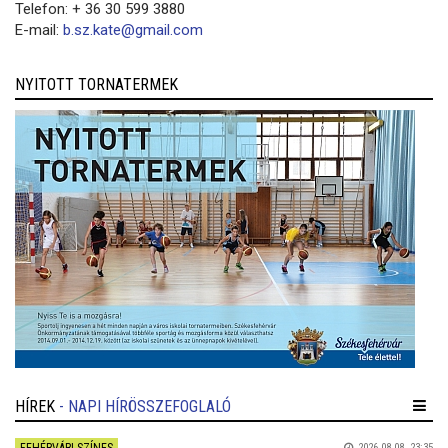
Telefon: + 36 30 599 3880
E-mail:
b.sz.kate@gmail.com
NYITOTT TORNATERMEK
HÍREK
- NAPI HÍRÖSSZEFOGLALÓ
2026.08.08. 23:35