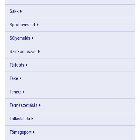
Sakk
Sportlövészet
Súlyemelés
Szinkornúszás
Tájfutás
Teke
Tenisz
Természetjárás
Tollaslabda
Tömegsport