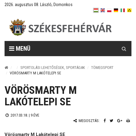
2026. augusztus 08. László, Domonkos
Keresés
MENÜ
SPORTOLÁSI LEHETŐSÉGEK, SPORTÁGAK
TÖMEGSPORT
VÖRÖSMARTY M LAKÓTELEPI SE
VÖRÖSMARTY M
LAKÓTELEPI SE
2017.03.18. |
9 ÉVE
MEGOSZTÁS:
Vörösmarty M Lakótelepi SE