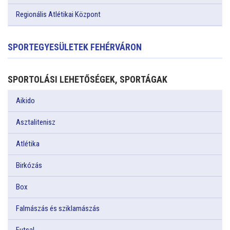
Regionális Atlétikai Központ
SPORTEGYESÜLETEK FEHÉRVÁRON
SPORTOLÁSI LEHETŐSÉGEK, SPORTÁGAK
Aikido
Asztalitenisz
Atlétika
Birkózás
Box
Falmászás és sziklamászás
Futsal