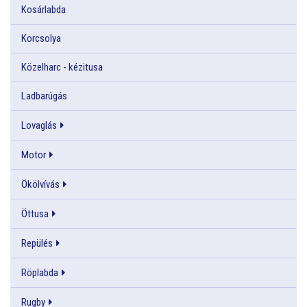
Kosárlabda
Korcsolya
Közelharc - kézitusa
Ladbarúgás
Lovaglás
Motor
Ökölvívás
Öttusa
Repülés
Röplabda
Rugby