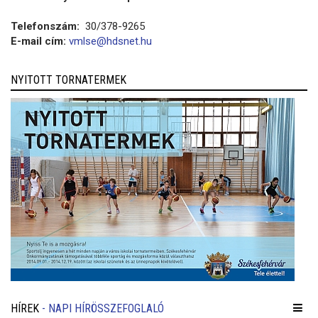
Telefonszám:
30/378-9265
E-mail cím:
vmlse@hdsnet.hu
NYITOTT TORNATERMEK
HÍREK
- NAPI HÍRÖSSZEFOGLALÓ