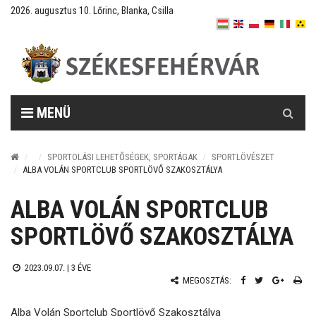
2026. augusztus 10. Lőrinc, Blanka, Csilla
Keresés
MENÜ
SPORTOLÁSI LEHETŐSÉGEK, SPORTÁGAK
SPORTLÖVÉSZET
ALBA VOLÁN SPORTCLUB SPORTLÖVŐ SZAKOSZTÁLYA
ALBA VOLÁN SPORTCLUB
SPORTLÖVŐ SZAKOSZTÁLYA
2023.09.07. |
3 ÉVE
MEGOSZTÁS:
Alba Volán Sportclub Sportlövő Szakosztálya