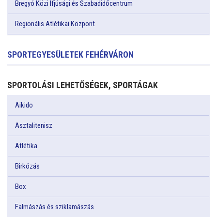
Bregyó Közi Ifjúsági és Szabadidőcentrum
Regionális Atlétikai Központ
SPORTEGYESÜLETEK FEHÉRVÁRON
SPORTOLÁSI LEHETŐSÉGEK, SPORTÁGAK
Aikido
Asztalitenisz
Atlétika
Birkózás
Box
Falmászás és sziklamászás