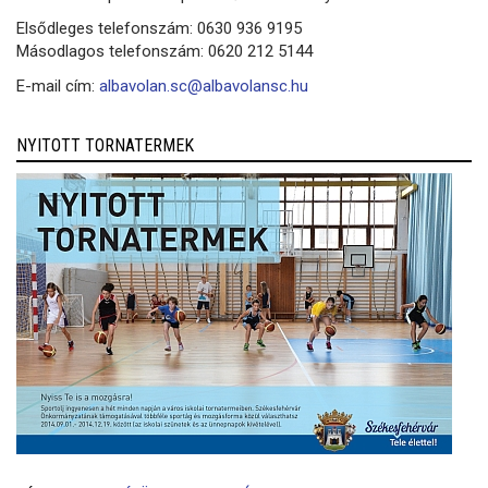
Elsődleges telefonszám: 0630 936 9195
Másodlagos telefonszám: 0620 212 5144
E-mail cím:
albavolan.sc@albavolansc.hu
NYITOTT TORNATERMEK