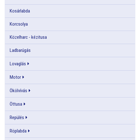
Kosárlabda
Korcsolya
Közelharc - kézitusa
Ladbarúgás
Lovaglás
Motor
Ökölvívás
Öttusa
Repülés
Röplabda