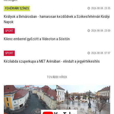
FEHÉRVÁRI SZÍNES
2026.08.08. 23:35
Királyok a Belvárosban - hamarosan kezdődnek a Székesfehérvári Királyi
Napok
SPORT
2026.08.08. 23:00
Kilenc emberrel győzött a Videoton a Sóstón
SPORT
2026.08.08. 07:07
Kézilabda szuperkupa a MET Arénában - elindult a jegyértékesítés
TOVÁBBI HÍREK