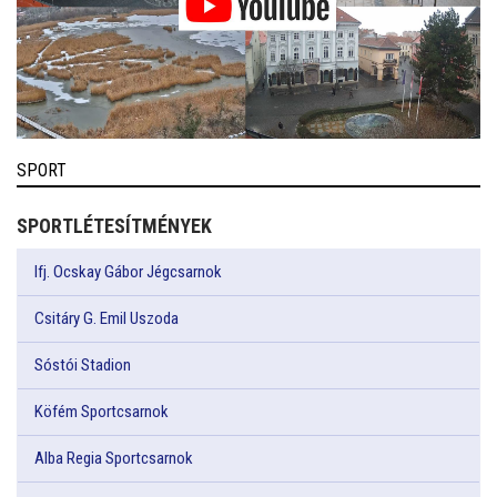
SPORT
SPORTLÉTESÍTMÉNYEK
Ifj. Ocskay Gábor Jégcsarnok
Csitáry G. Emil Uszoda
Sóstói Stadion
Köfém Sportcsarnok
Alba Regia Sportcsarnok