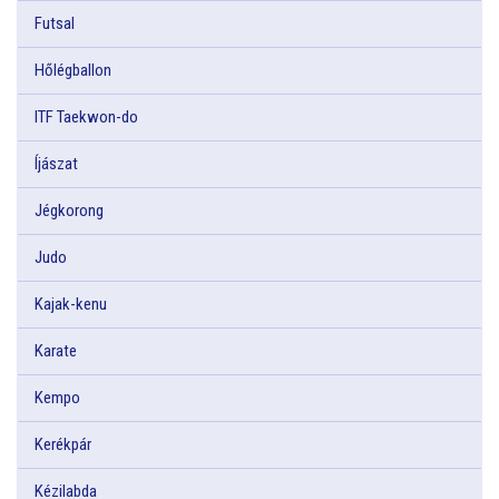
Futsal
Hőlégballon
ITF Taekwon-do
Íjászat
Jégkorong
Judo
Kajak-kenu
Karate
Kempo
Kerékpár
Kézilabda