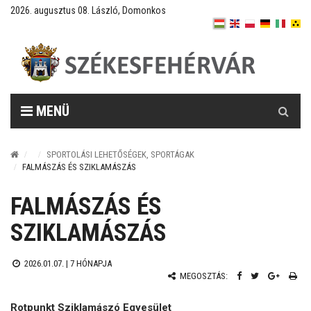
2026. augusztus 08. László, Domonkos
Keresés
MENÜ
SPORTOLÁSI LEHETŐSÉGEK, SPORTÁGAK
FALMÁSZÁS ÉS SZIKLAMÁSZÁS
FALMÁSZÁS ÉS
SZIKLAMÁSZÁS
2026.01.07. |
7 HÓNAPJA
MEGOSZTÁS:
Rotpunkt Sziklamászó Egyesület