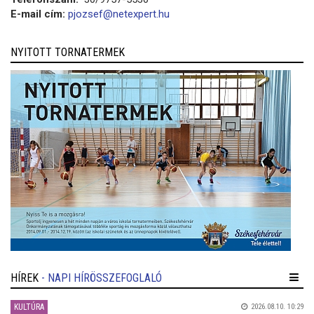
E-mail cím:
pjozsef@netexpert.hu
NYITOTT TORNATERMEK
HÍREK
- NAPI HÍRÖSSZEFOGLALÓ
KULTÚRA
2026.08.10. 10:29