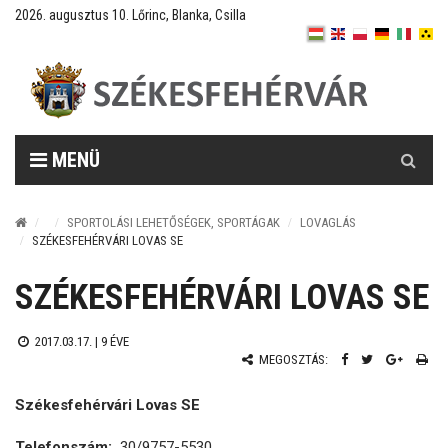
2026. augusztus 10. Lőrinc, Blanka, Csilla
Keresés
MENÜ
SPORTOLÁSI LEHETŐSÉGEK, SPORTÁGAK
LOVAGLÁS
SZÉKESFEHÉRVÁRI LOVAS SE
SZÉKESFEHÉRVÁRI LOVAS SE
2017.03.17. |
9 ÉVE
MEGOSZTÁS:
Székesfehérvári Lovas SE
Telefonszám:
30/9757-5530