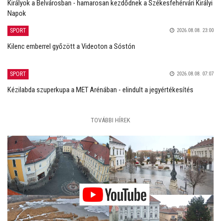
Királyok a Belvárosban - hamarosan kezdődnek a Székesfehérvári Királyi
Napok
SPORT
2026.08.08. 23:00
Kilenc emberrel győzött a Videoton a Sóstón
SPORT
2026.08.08. 07:07
Kézilabda szuperkupa a MET Arénában - elindult a jegyértékesítés
TOVÁBBI HÍREK