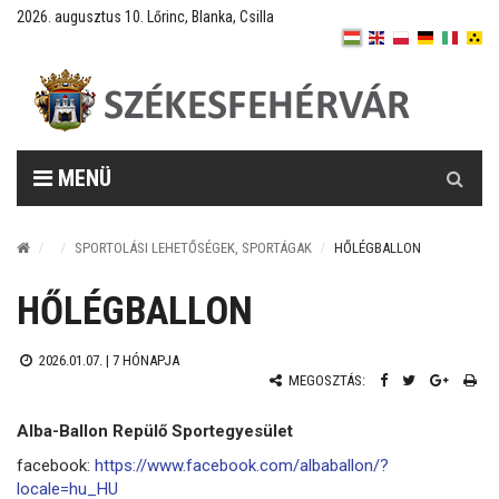
2026. augusztus 10. Lőrinc, Blanka, Csilla
Keresés
MENÜ
SPORTOLÁSI LEHETŐSÉGEK, SPORTÁGAK
HŐLÉGBALLON
HŐLÉGBALLON
2026.01.07. |
7 HÓNAPJA
MEGOSZTÁS:
Alba-Ballon Repülő Sportegyesület
facebook:
https://www.facebook.com/albaballon/?
locale=hu_HU