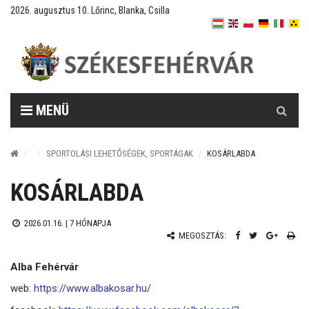
2026. augusztus 10. Lőrinc, Blanka, Csilla
Keresés
MENÜ
SPORTOLÁSI LEHETŐSÉGEK, SPORTÁGAK
KOSÁRLABDA
KOSÁRLABDA
2026.01.16. |
7 HÓNAPJA
MEGOSZTÁS:
Alba Fehérvár
web:
https://www.albakosar.hu/