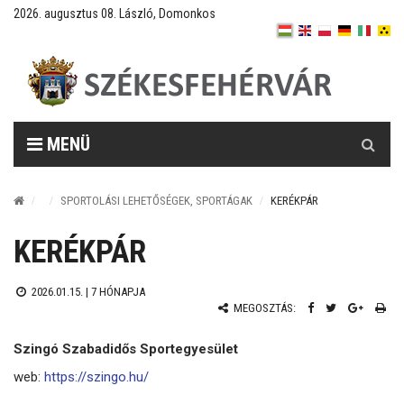
2026. augusztus 08. László, Domonkos
Keresés
MENÜ
SPORTOLÁSI LEHETŐSÉGEK, SPORTÁGAK
KERÉKPÁR
KERÉKPÁR
2026.01.15. |
7 HÓNAPJA
MEGOSZTÁS:
Szingó Szabadidős Sportegyesület
web:
https://szingo.hu/