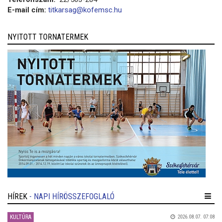
E-mail cím:
titkarsag@kofemsc.hu
NYITOTT TORNATERMEK
HÍREK
- NAPI HÍRÖSSZEFOGLALÓ
KULTÚRA
2026.08.07. 07:08