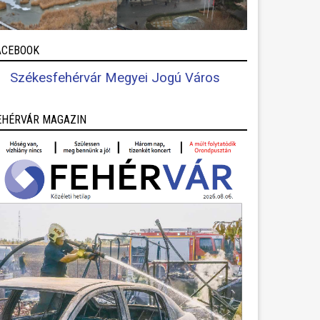
ACEBOOK
Székesfehérvár Megyei Jogú Város
EHÉRVÁR MAGAZIN