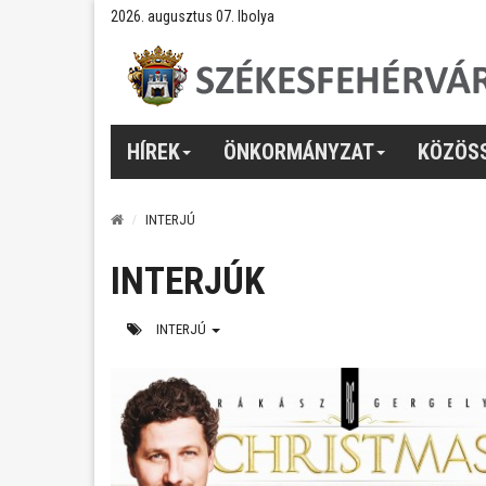
2026. augusztus 07. Ibolya
HÍREK
ÖNKORMÁNYZAT
KÖZÖS
INTERJÚ
INTERJÚK
INTERJÚ