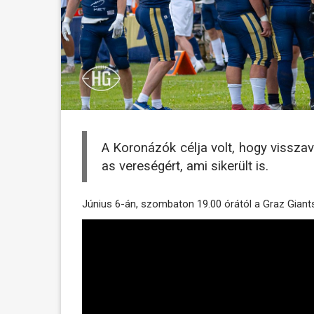
A Koronázók célja volt, hogy vissza
as vereségért, ami sikerült is.
Június 6-án, szombaton 19.00 órától a Graz Giant