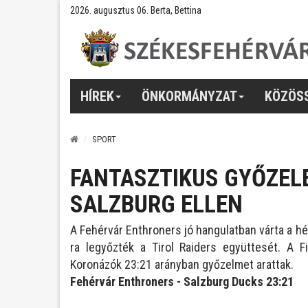
2026. augusztus 06. Berta, Bettina
HÍREK
ÖNKORMÁNYZAT
KÖZÖS
SPORT
FANTASZTIKUS GYŐZELE
SALZBURG ELLEN
A Fehérvár Enthroners jó hangulatban várta a h
ra legyőzték a Tirol Raiders együttesét. A 
Koronázók 23:21 arányban győzelmet arattak.
Fehérvár Enthroners - Salzburg Ducks 23:21