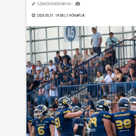
SZEKESFEHERVAR.HU
.
2026.05.31. 19:08 |
2 HÓNAPJA