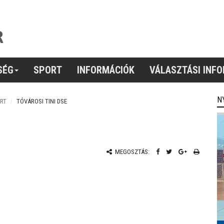
SÉG
SPORT
INFORMÁCIÓK
VÁLASZTÁSI INF
N
RT
TÓVÁROSI TINI DSE
MEGOSZTÁS: