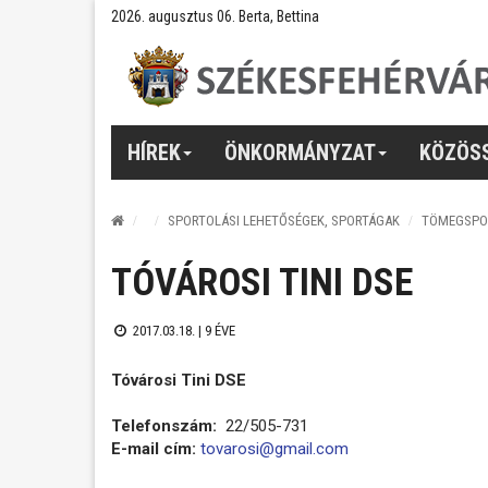
2026. augusztus 06. Berta, Bettina
HÍREK
ÖNKORMÁNYZAT
KÖZÖS
SPORTOLÁSI LEHETŐSÉGEK, SPORTÁGAK
TÖMEGSPO
TÓVÁROSI TINI DSE
2017.03.18. |
9 ÉVE
Tóvárosi Tini DSE
Telefonszám:
22/505-731
E-mail cím:
tovarosi@gmail.com