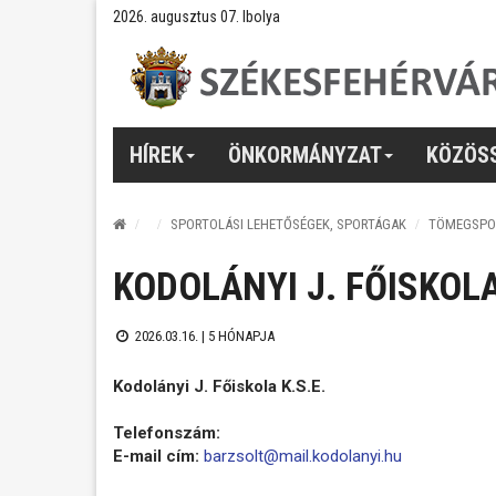
2026. augusztus 07. Ibolya
HÍREK
ÖNKORMÁNYZAT
KÖZÖS
SPORTOLÁSI LEHETŐSÉGEK, SPORTÁGAK
TÖMEGSPO
KODOLÁNYI J. FŐISKOLA
2026.03.16. |
5 HÓNAPJA
Kodolányi J. Főiskola K.S.E.
Telefonszám:
E-mail cím:
barzsolt@mail.kodolanyi.hu