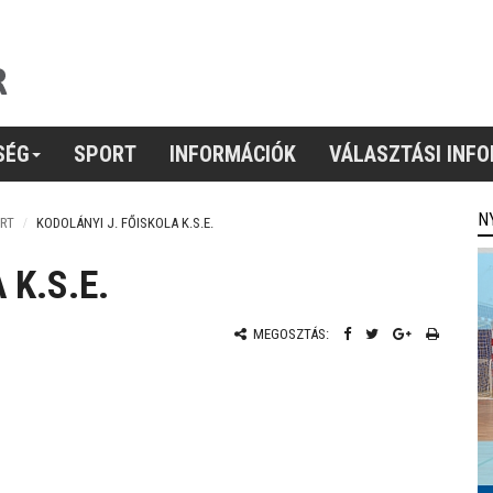
SÉG
SPORT
INFORMÁCIÓK
VÁLASZTÁSI INF
N
RT
KODOLÁNYI J. FŐISKOLA K.S.E.
 K.S.E.
MEGOSZTÁS: