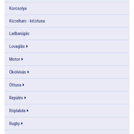
Korcsolya
Közelharc - kézitusa
Ladbarúgás
Lovaglás
Motor
Ökölvívás
Öttusa
Repülés
Röplabda
Rugby