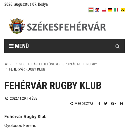
2026. augusztus 07. Ibolya
Keresés
MENÜ
SPORTOLÁSI LEHETŐSÉGEK, SPORTÁGAK
RUGBY
FEHÉRVÁR RUGBY KLUB
FEHÉRVÁR RUGBY KLUB
2022.11.29. |
4 ÉVE
MEGOSZTÁS:
Fehérvár Rugby Klub
Gyolcsos Ferenc