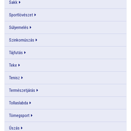
Sakk
Sportlövészet
Súlyemelés
Szinkornúszás
Tájfutás
Teke
Tenisz
Természetjárás
Tollaslabda
Tömegsport
Úszás