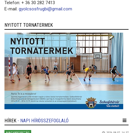
Telefon: + 36 30 282 7413
E-mail:
gyolcsosfrugbi@gmail.com
NYITOTT TORNATERMEK
HÍREK
- NAPI HÍRÖSSZEFOGLALÓ
2026.08.07. 16:37