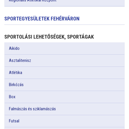
Regionális Atlétikai Központ
SPORTEGYESÜLETEK FEHÉRVÁRON
SPORTOLÁSI LEHETŐSÉGEK, SPORTÁGAK
Aikido
Asztalitenisz
Atlétika
Birkózás
Box
Falmászás és sziklamászás
Futsal