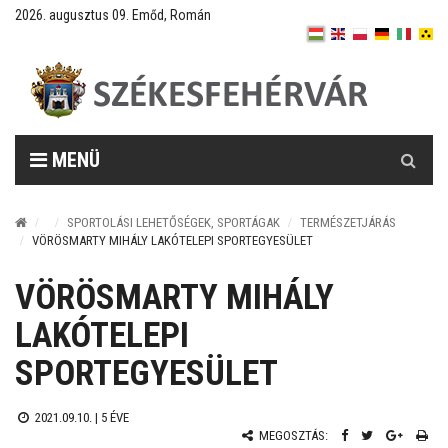
2026. augusztus 09. Emőd, Román
Keresés
MENÜ
SPORTOLÁSI LEHETŐSÉGEK, SPORTÁGAK
TERMÉSZETJÁRÁS
VÖRÖSMARTY MIHÁLY LAKÓTELEPI SPORTEGYESÜLET
VÖRÖSMARTY MIHÁLY
LAKÓTELEPI
SPORTEGYESÜLET
2021.09.10. |
5 ÉVE
MEGOSZTÁS: