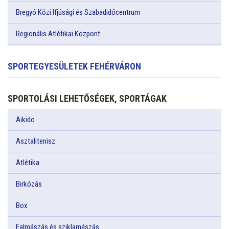
Bregyó Közi Ifjúsági és Szabadidőcentrum
Regionális Atlétikai Központ
SPORTEGYESÜLETEK FEHÉRVÁRON
SPORTOLÁSI LEHETŐSÉGEK, SPORTÁGAK
Aikido
Asztalitenisz
Atlétika
Birkózás
Box
Falmászás és sziklamászás