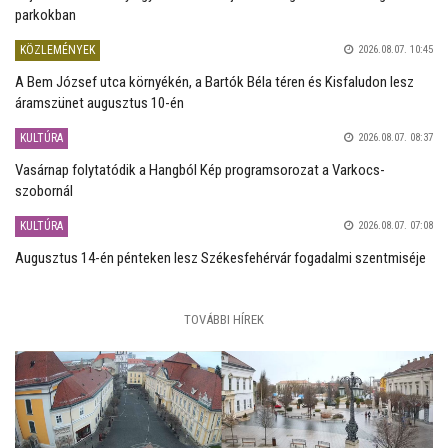
parkokban
KÖZLEMÉNYEK
2026.08.07. 10:45
A Bem József utca környékén, a Bartók Béla téren és Kisfaludon lesz
áramszünet augusztus 10-én
KULTÚRA
2026.08.07. 08:37
Vasárnap folytatódik a Hangból Kép programsorozat a Varkocs-
szobornál
KULTÚRA
2026.08.07. 07:08
Augusztus 14-én pénteken lesz Székesfehérvár fogadalmi szentmiséje
TOVÁBBI HÍREK