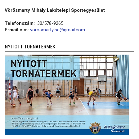
Vörösmarty Mihály Lakótelepi Sportegyesület
Telefonszám:
30/578-9265
E-mail cím:
vorosmartylse@gmail.com
NYITOTT TORNATERMEK