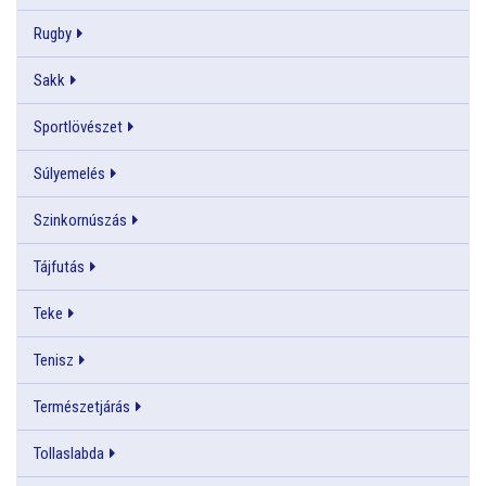
Rugby
Sakk
Sportlövészet
Súlyemelés
Szinkornúszás
Tájfutás
Teke
Tenisz
Természetjárás
Tollaslabda