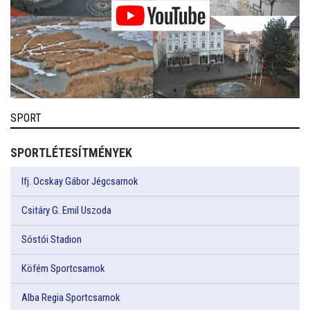
SPORT
SPORTLÉTESÍTMÉNYEK
Ifj. Ocskay Gábor Jégcsarnok
Csitáry G. Emil Uszoda
Sóstói Stadion
Köfém Sportcsarnok
Alba Regia Sportcsarnok