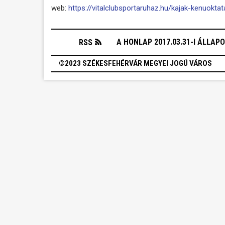
web:
https://vitalclubsportaruhaz.hu/kajak-kenuokta
A HONLAP 2017.03.31-I ÁLLAP
RSS
©2023 SZÉKESFEHÉRVÁR MEGYEI JOGÚ VÁROS