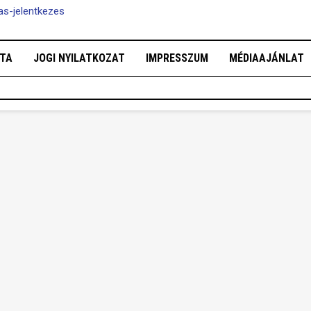
tas-jelentkezes
OTA
JOGI NYILATKOZAT
IMPRESSZUM
MÉDIAAJÁNLAT