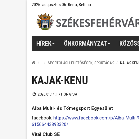
2026. augusztus 06. Berta, Bettina
HÍREK
ÖNKORMÁNYZAT
KÖZÖS
SPORTOLÁSI LEHETŐSÉGEK, SPORTÁGAK
KAJAK-KEN
KAJAK-KENU
2026.01.14. |
7 HÓNAPJA
Alba Multi- és Tömegsport Egyesület
facebook:
https://www.facebook.com/p/Alba-Mul
61566443893320/
Vitál Club SE